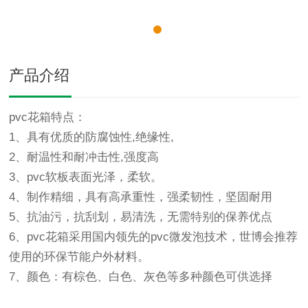
产品介绍
pvc花箱特点：
1、具有优质的防腐蚀性,绝缘性,
2、耐温性和耐冲击性,强度高
3、pvc软板表面光泽，柔软。
4、制作精细，具有高承重性，强柔韧性，坚固耐用
5、抗油污，抗刮划，易清洗，无需特别的保养优点
6、pvc花箱采用国内领先的pvc微发泡技术，世博会推荐
使用的环保节能户外材料。
7、颜色：有棕色、白色、灰色等多种颜色可供选择