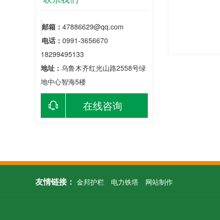
邮箱：
47886629@qq.com
电话：
0991-3656670
18299495133
地址：
乌鲁木齐红光山路2558号绿
地中心智海5楼
在线咨询
友情链接：
金邦护栏
电力铁塔
网站制作