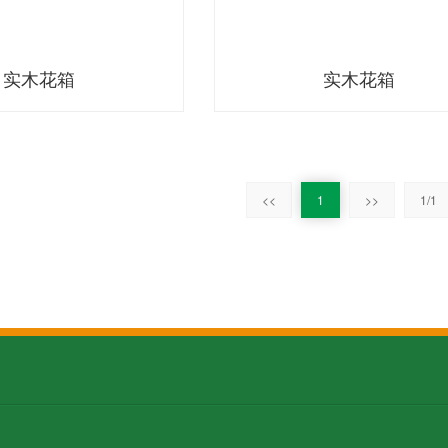
实木花箱
实木花箱
<<
1
>>
1/1