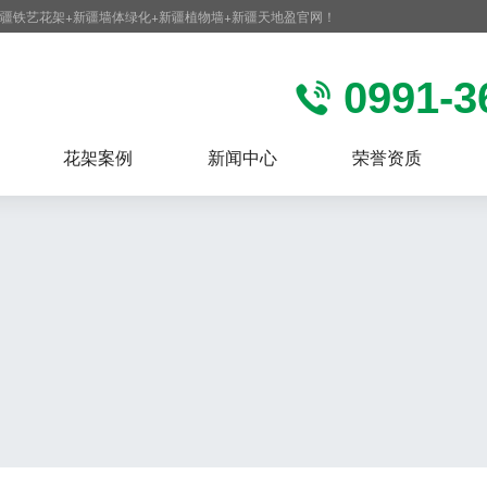
新疆铁艺花架+新疆墙体绿化+新疆植物墙+新疆天地盈官网！
0991-3
花架案例
新闻中心
荣誉资质