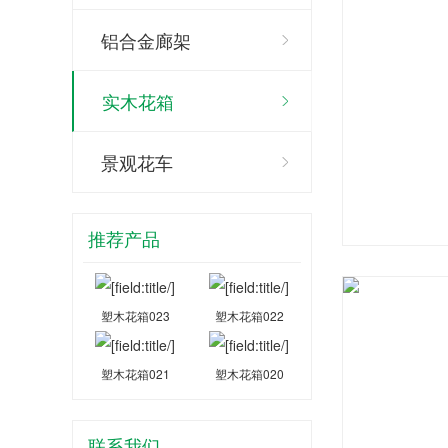
铝合金廊架
实木花箱
景观花车
推荐产品
塑木花箱023
塑木花箱022
塑木花箱021
塑木花箱020
联系我们